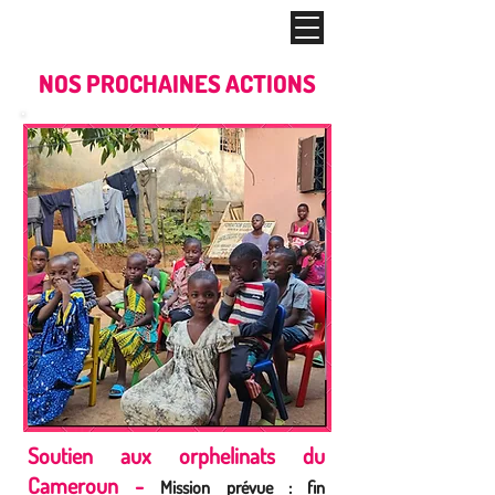
NOS PROCHAINES ACTIONS
Soutien aux orphelinats du
Cameroun -
Mission prévue : fin